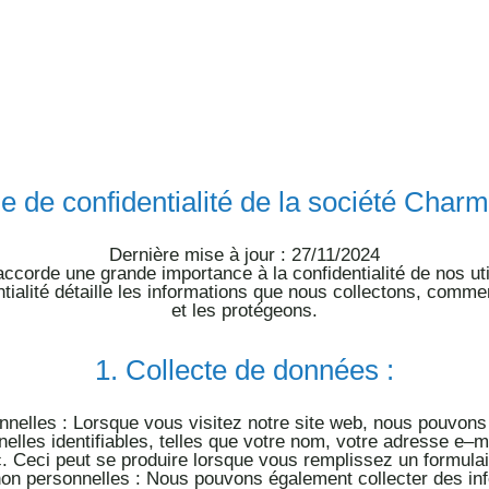
ue
de confidentialité de la société Char
Dernière mise à jour : 27/11/2024
accorde
une grande importance à la confidentialité de nos uti
ntialité détaille les informations que nous collectons, comme
et les protégeons.
1.
Collecte de données :
nnelles : Lorsque vous
visitez notre site web, nous pouvons 
elles identifiables, telles que votre nom, votre adresse e
–
m
c. Ceci peut se produire lorsque vous remplissez un formulai
non personnelles : Nous pouvons également collecter des in