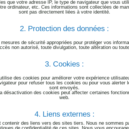
les que votre adresse IP, le type de navigateur que vous uti
otre ordinateur, etc. Ces informations sont collectées de man
sont pas directement liées à votre identité.
2.
Protection des données :
mesures de sécurité appropriées pour protéger vos informa
ccès non autorisé, toute divulgation, toute altération ou tout
3.
Cookies :
utilise des cookies pour améliorer votre expérience utilisat
vigateur pour refuser tous les cookies ou pour vous alerter
sont envoyés.
la désactiva
tion des cookies peut affecter certaines fonctionn
web.
4.
Liens externes :
t contenir des liens vers des sites tiers. Nous ne sommes 
tiques de confidentialité de ces sites. Nous vous
encourageo