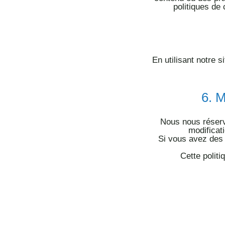
politiques de 
En utilisant notre s
6.
M
Nous nous réservo
modificat
Si vous avez des 
Cette politi