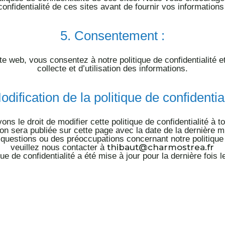
confidentialité de ces sites avant de fournir vos information
5.
Consentement :
ite web, vous consentez à notre politique de confidentialité 
collecte et d’uti
lisation des informations.
odification de la politique de confidential
ns le droit de modifier cette politique de confidentialité à 
ion sera publiée sur cette page avec la date de la dernière mi
questions ou des préoccupations concernant notre politique d
thibaut@charmostrea.fr
veuillez nous contacter à
que de confidentialité a été mise à
jour pour la dernière fois 