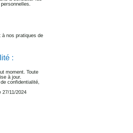
s personnelles.
et à nos pratiques de
ité :
tout moment. Toute
se à jour.
e confidentialité,
le 27/11/2024