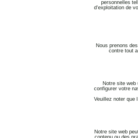
personnelles tel
d’exploitation de v
Nous prenons des 
contre tout a
Notre site web 
configurer votre na
Veuillez noter que 
Notre site web peu
contenu ou des pra