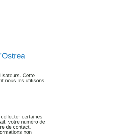
m’Ostrea
lisateurs. Cette
nt nous les utilisons
collecter certaines
ail, votre numéro de
re de contact.
formations non